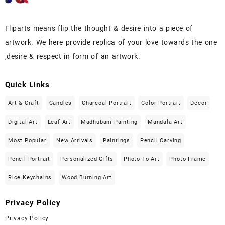
Fliparts means flip the thought & desire into a piece of
artwork. We here provide replica of your love towards the one
,desire & respect in form of an artwork.
Quick Links
Art & Craft
Candles
Charcoal Portrait
Color Portrait
Decor
Digital Art
Leaf Art
Madhubani Painting
Mandala Art
Most Popular
New Arrivals
Paintings
Pencil Carving
Pencil Portrait
Personalized Gifts
Photo To Art
Photo Frame
Rice Keychains
Wood Burning Art
Privacy Policy
Privacy Policy