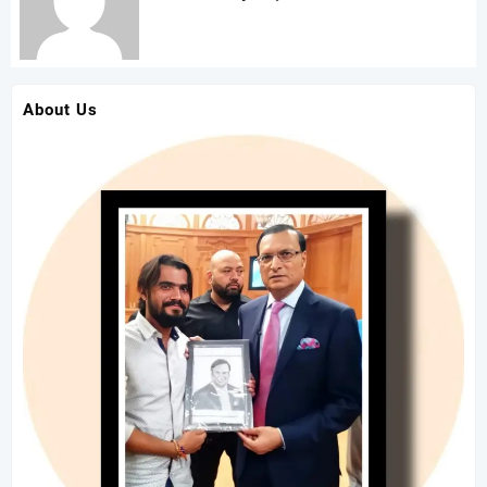
About Us